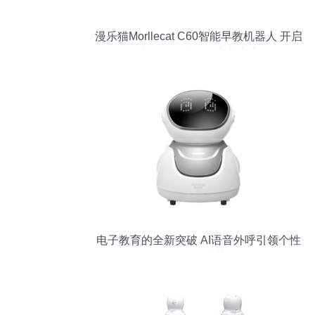
漫乐猫Morllecat C60智能早教机器人 开启
孩子智能对话的启蒙之窗
电子教育的全新突破 AI语音外呼引领个性
化学习变革