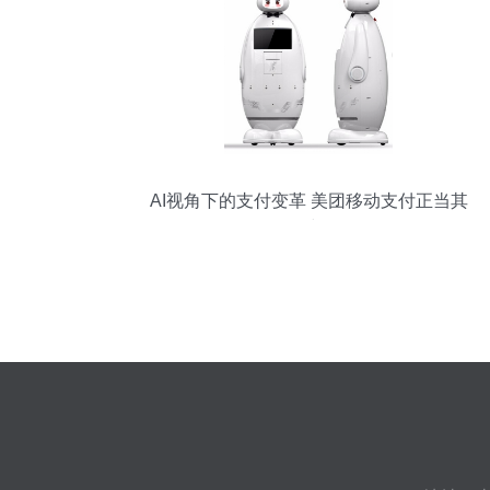
AI视角下的支付变革 美团移动支付正当其
时