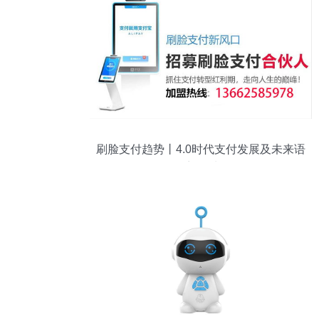
刷脸支付趋势丨4.0时代支付发展及未来语
音外呼