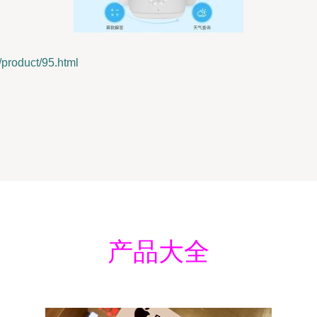
oduct/95.html
产品大全