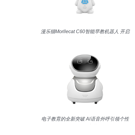
漫乐猫Morllecat C60智能早教机器人 开启
孩子智能对话的启蒙之窗
电子教育的全新突破 AI语音外呼引领个性
化学习变革