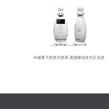
AI视角下的支付变革 美团移动支付正当其
时