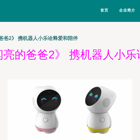
首页
企业简介
爸爸2》 携机器人小乐诠释爱和陪伴
闪亮的爸爸2》 携机器人小乐