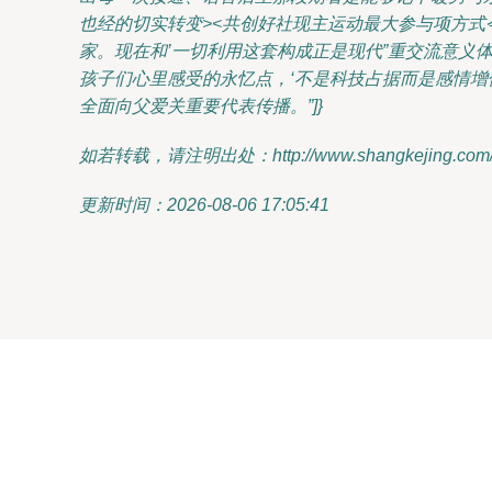
也经的切实转变><共创好社现主运动最大参与项方式
家。现在和’一切利用这套构成正是现代”重交流意义
孩子们心里感受的永忆点，‘不是科技占据而是感情增
全面向父爱关重要代表传播。”]}
如若转载，请注明出处：http://www.shangkejing.com/pr
更新时间：2026-08-06 17:05:41