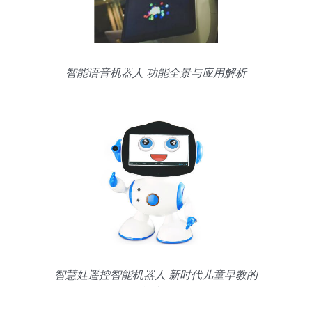
智能语音机器人 功能全景与应用解析
智慧娃遥控智能机器人 新时代儿童早教的
智能小伙伴