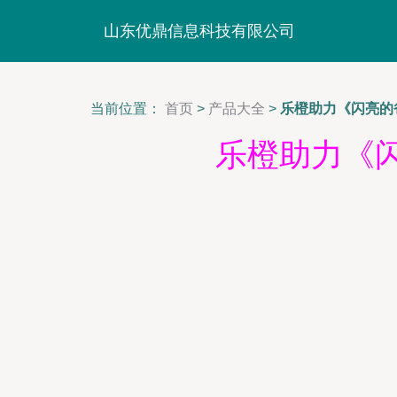
山东优鼎信息科技有限公司
当前位置：
首页
>
产品大全
>
乐橙助力《闪亮的
乐橙助力《