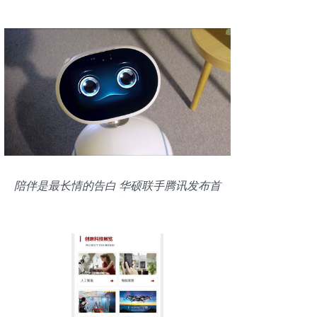
陪伴是最长情的告白 华硕联手腾讯发布首
款智能机器人