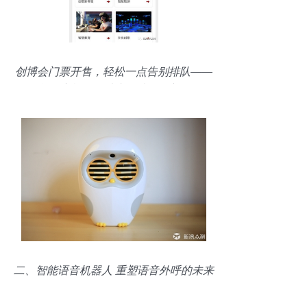
创博会门票开售，轻松一点告别排队——
智能语音机器人助力便捷购票新体验
二、智能语音机器人 重塑语音外呼的未来