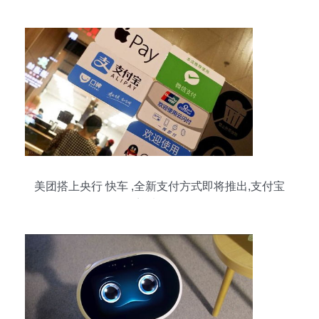
美团搭上央行 快车 ,全新支付方式即将推出,支付宝
迎来强敌