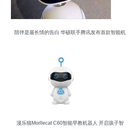
陪伴是最长情的告白 华硕联手腾讯发布首款智能机
器人
漫乐猫Morllecat C60智能早教机器人 开启孩子智
能对话的启蒙之窗