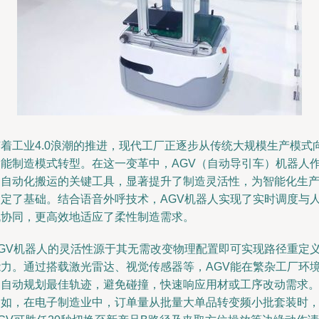
随着工业4.0浪潮的推进，现代工厂正逐步从传统大规模生产模式
智能制造模式转型。在这一变革中，AGV（自动导引车）机器人
为自动化搬运的关键工具，显著提升了制造灵活性，为智能化生
奠定了基础。结合语音外呼技术，AGV机器人实现了实时调度与
机协同，更高效地适应了柔性制造需求。
AGV机器人的灵活性源于其无需改变物理配置即可实现路径重定
能力。通过搭载激光雷达、视觉传感器等，AGV能在繁杂工厂环
中自动规划最佳轨迹，避免碰撞，快速响应用材或工序改动需求
例如，在电子制造业中，订单量从批量大单品转变频小批套装时