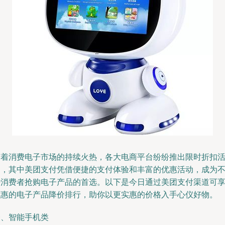
随着消费电子市场的持续火热，各大电商平台纷纷推出限时折扣
动，其中美团支付凭借便捷的支付体验和丰富的优惠活动，成为
少消费者抢购电子产品的首选。以下是今日通过美团支付渠道可
优惠的电子产品降价排行，助你以更实惠的价格入手心仪好物。
一、智能手机类