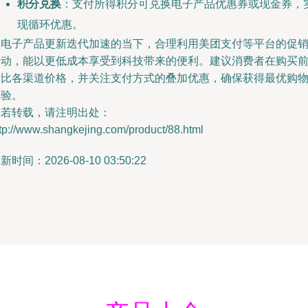
积分兑换
：支付所得积分可兑换电子产品优惠券或现金券，
现循环优惠。
在电子产品更新迭代加速的当下，合理利用美团支付等平台的促
活动，能以更低成本享受到科技带来的便利。建议消费者在购买
对比各渠道价格，并关注支付方式的叠加优惠，确保获得最优购
体验。
如若转载，请注明出处：
tp://www.shangkejing.com/product/88.html
新时间：2026-08-10 03:50:22