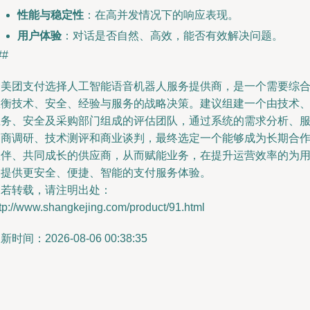
性能与稳定性
：在高并发情况下的响应表现。
用户体验
：对话是否自然、高效，能否有效解决问题。
##
为美团支付选择人工智能语音机器人服务提供商，是一个需要综
权衡技术、安全、经验与服务的战略决策。建议组建一个由技术
业务、安全及采购部门组成的评估团队，通过系统的需求分析、
务商调研、技术测评和商业谈判，最终选定一个能够成为长期合
伙伴、共同成长的供应商，从而赋能业务，在提升运营效率的为
户提供更安全、便捷、智能的支付服务体验。
如若转载，请注明出处：
tp://www.shangkejing.com/product/91.html
新时间：2026-08-06 00:38:35