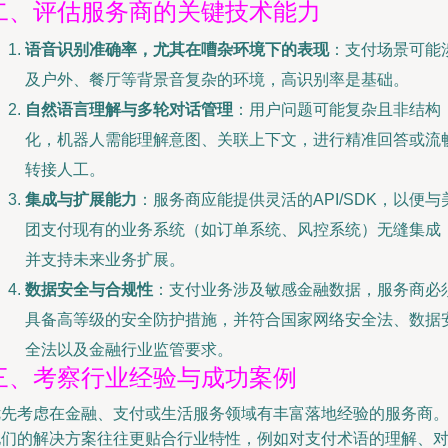
二、评估服务商的关键技术能力
语音识别准确率，尤其在嘈杂环境下的表现
：支付场景可能
及户外、餐厅等背景音复杂的环境，高识别率是基础。
自然语言理解与多轮对话管理
：用户问题可能复杂且非结构
化，机器人需能理解意图、关联上下文，进行精准回答或流
转接人工。
集成与扩展能力
：服务商应能提供灵活的API/SDK，以便与
团支付现有的业务系统（如订单系统、风控系统）无缝集成
并支持未来业务扩展。
数据安全与合规性
：支付业务涉及敏感金融数据，服务商必
具备高等级的安全防护措施，并符合国家网络安全法、数据
全法以及金融行业监管要求。
三、考察行业经验与成功案例
优先考虑在金融、支付或生活服务领域有丰富落地经验的服务商
他们的解决方案往往更贴合行业特性，例如对支付术语的理解、