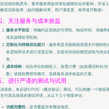
风控流程的熟悉等。要求服务商提供类似规模的合作案例，并深
了解其实际效果（如问题解决率、用户满意度、效率提升数据）
四、关注服务与成本效益
服务水平协议
：明确约定系统的可用性、响应时间、准确率
准及故障处理机制。
定制化与持续优化能力
：服务商是否能根据美团支付独特的
务逻辑和话术进行深度定制，并提供持续的模型训练与优化
务。
成本结构
：综合评估初期投入、按需计费（如按通话时长/次
数）或授权费用等模式，选择最具成本效益的方案。
五、进行严谨的测试与试用
在决策前，务必进行POC（概念验证）测试。可以构建一个模拟
团支付真实场景的测试环境，从以下几个维度评估：
功能完整性
：是否覆盖所有预设场景。