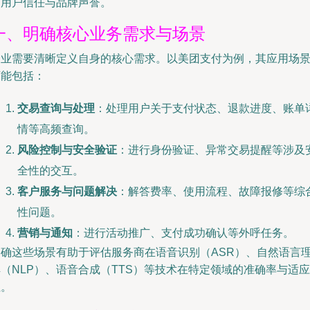
响用户信任与品牌声誉。
一、明确核心业务需求与场景
企业需要清晰定义自身的核心需求。以美团支付为例，其应用场
可能包括：
交易查询与处理
：处理用户关于支付状态、退款进度、账单
情等高频查询。
风险控制与安全验证
：进行身份验证、异常交易提醒等涉及
全性的交互。
客户服务与问题解决
：解答费率、使用流程、故障报修等综
性问题。
营销与通知
：进行活动推广、支付成功确认等外呼任务。
明确这些场景有助于评估服务商在语音识别（ASR）、自然语言
（NLP）、语音合成（TTS）等技术在特定领域的准确率与适应
性。