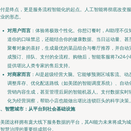
支付是终点，更是服务流程智能化的起点。人工智能将彻底改变
务业的形态。
对用户而言
：体验将极致个性化。你想订餐时，AI助理不仅
道你的口味禁忌，还能结合你的健康数据、当日运动量、甚
聚餐对象的喜好，生成最优的菜品组合与餐厅推荐，并自动
成预订、排队、支付的全流程。购物后，智能客服将7x24小
提供堪比人类专家的售后支持。
对商家而言
：AI是超级经营大脑。它能够预测区域客流、动
调整库存、优化配送路线（如美团的智能调度系统）、自动
营销内容生成，甚至管理后厨的智能机器人。支付数据实时
化为经营洞察，帮助小店也能做出堪比连锁巨头的科学决策
三、智慧城市：从平台到社会基础设施
像美团这样拥有庞大线下服务数据的平台，其AI能力未来将成为城
市智慧治理的重要组成部分。