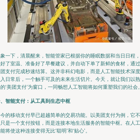
想象一下，清晨醒来，智能管家已根据你的睡眠数据和当日日程
调好了室温、准备好了早餐建议，并自动下单了新鲜的食材，通
美团支付完成秒速结算。这并非科幻电影，而是人工智能技术深
融入日常后，一个触手可及的未来生活切片。今天，就让我们以
悉的‘美团支付’为窗口，一同畅想人工智能将如何重塑我们的社会
一、智能支付：从工具到生态中枢
如今的移动支付早已超越简单的交易功能。以美团支付为例，它
再只是一个支付按钮，而是连接本地生活服务的智能中枢。在人
能将使这种连接变得无比‘聪明’和‘贴心’。