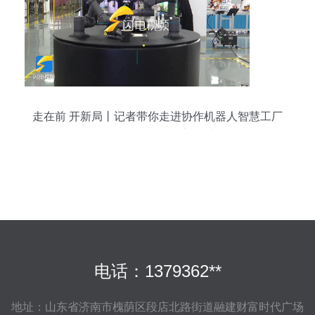
走在前 开新局丨记者带你走进协作机器人智慧工厂
听机器人如何“语音外呼”
电话：1379362**
地址：山东省济南市槐荫区段店北路街道融建财富时代广场