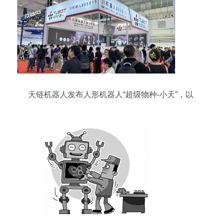
天链机器人发布人形机器人“超级物种-小天”，以
3.86万元售价开启消费级智能语音外呼新纪元