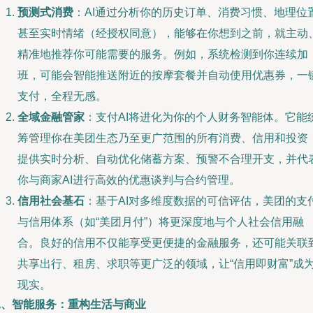
预测式消费
：AI通过分析你的历史订单、消费习惯、地理位
甚至实时情绪（经授权同意），能够在你想到之前，就主动
精准地推荐你可能需要的服务。例如，系统检测到你连续加
班，可能会智能推送附近的按摩套餐并自动使用优惠券，一
支付，全程无感。
全域金融管家
：支付AI将进化为你的个人财务智能体。它能
筹管理你在美团生态乃至更广范围的所有消费、信用和投资
提供实时分析、自动优化储蓄方案、预警不合理开支，并代
你与商家AI进行高效的优惠谈判与合约管理。
信用社会基石
：基于AI对多维度数据的可信评估，美团的支
与信用体系（如“美团月付”）将更深度地与个人社会信用融
合。良好的信用不仅能享受更便捷的金融服务，还可能关联
共享出行、租房、求职等更广泛的领域，让“信用即财富”成
现实。
二、智能服务：重构生活与商业