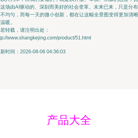
抱这场由AI驱动的、深刻而美好的社会变革。未来已来，只是分布
尚不均匀，而每一天的微小创新，都在让这幅全景图变得更加清
和温暖。
如若转载，请注明出处：
tp://www.shangkejing.com/product/51.html
新时间：2026-08-06 04:36:03
产品大全